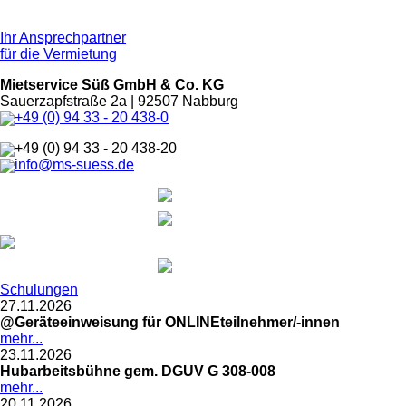
Ihr Ansprechpartner
für die Vermietung
Mietservice Süß GmbH & Co. KG
Sauerzapfstraße 2a | 92507 Nabburg
+49 (0) 94 33 - 20 438-0
+49 (0) 94 33 - 20 438-20
info@ms-suess.de
Schulungen
27.11.2026
@Geräteeinweisung für ONLINEteilnehmer/-innen
mehr...
23.11.2026
Hubarbeitsbühne gem. DGUV G 308-008
mehr...
20.11.2026