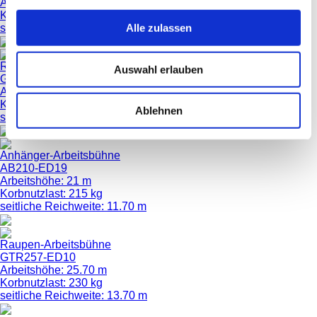
Arbeitshöhe: 17 m
Korbnutzlast: 230 kg
Alle zulassen
seitliche Reichweite: 7.50 m
Raupen-Arbeitsbühne
Auswahl erlauben
GTR200-ED8
Arbeitshöhe: 20.05 m
Korbnutzlast: 230 kg
Ablehnen
seitliche Reichweite: 9.70 m
Anhänger-Arbeitsbühne
AB210-ED19
Arbeitshöhe: 21 m
Korbnutzlast: 215 kg
seitliche Reichweite: 11.70 m
Raupen-Arbeitsbühne
GTR257-ED10
Arbeitshöhe: 25.70 m
Korbnutzlast: 230 kg
seitliche Reichweite: 13.70 m