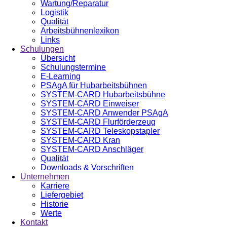
Wartung/Reparatur
Logistik
Qualität
Arbeitsbühnenlexikon
Links
Schulungen
Übersicht
Schulungstermine
E-Learning
PSAgA für Hubarbeitsbühnen
SYSTEM-CARD Hubarbeitsbühne
SYSTEM-CARD Einweiser
SYSTEM-CARD Anwender PSAgA
SYSTEM-CARD Flurförderzeug
SYSTEM-CARD Teleskopstapler
SYSTEM-CARD Kran
SYSTEM-CARD Anschläger
Qualität
Downloads & Vorschriften
Unternehmen
Karriere
Liefergebiet
Historie
Werte
Kontakt