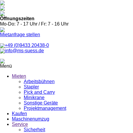
Öffnungszeiten
Mo-Do: 7 - 17 Uhr / Fr: 7 - 16 Uhr
Mietanfrage stellen
+49 (0)9433 20438-0
info@ms-suess.de
Menü
Mieten
Arbeitsbühnen
Stapler
Pick and Carry
Minikrane
Sonstige Geräte
Projektmanagement
Kaufen
Maschinenumzug
Service
Sicherheit