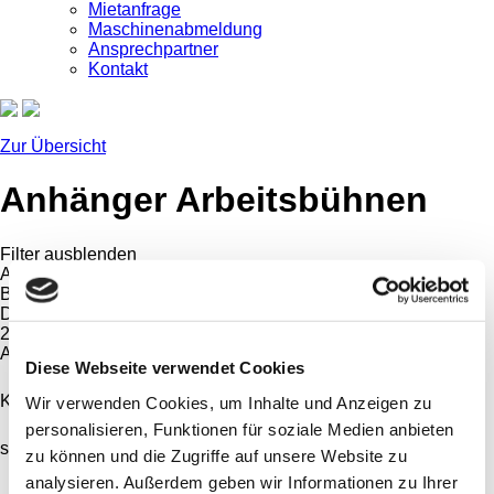
Mietanfrage
Maschinenabmeldung
Ansprechpartner
Kontakt
Zur Übersicht
Anhänger Arbeitsbühnen
Filter ausblenden
Antriebsart
Benzin
Diesel
230V
Arbeitshöhe (min.)
Diese Webseite verwendet Cookies
Korbnutzlast (min.)
Wir verwenden Cookies, um Inhalte und Anzeigen zu
personalisieren, Funktionen für soziale Medien anbieten
seitliche Reichweite (min.)
zu können und die Zugriffe auf unsere Website zu
analysieren. Außerdem geben wir Informationen zu Ihrer